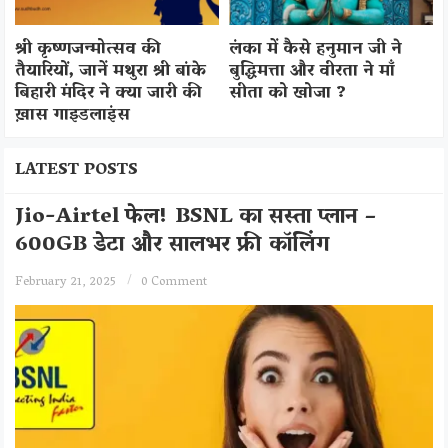
श्री कृष्णजन्मोत्सव की
लंका में कैसे हनुमान जी ने
तैयारियों, जानें मथुरा श्री बांके
बुद्धिमत्ता और वीरता ने माँ
बिहारी मंदिर ने क्या जारी की
सीता को खोजा ?
ख़ास गाइडलाइंस
LATEST POSTS
Jio-Airtel फेल! BSNL का सस्ता प्लान –
600GB डेटा और सालभर फ्री कॉलिंग
February 21, 2025
0 Comment
अ
ग
र
प